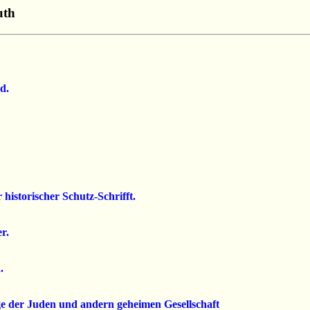
uth
d.
istorischer Schutz-Schrifft.
r.
.
e der Juden und andern geheimen Gesellschaft