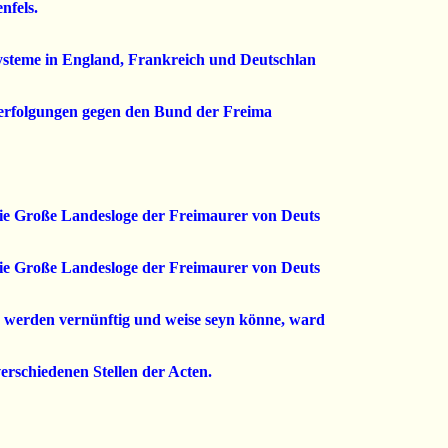
nfels.
ysteme in England, Frankreich und Deutschlan
Verfolgungen gegen den Bund der Freima
 die Große Landesloge der Freimaurer von Deuts
 die Große Landesloge der Freimaurer von Deuts
 werden vernünftig und weise seyn könne, ward
erschiedenen Stellen der Acten.