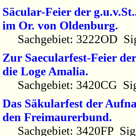
Säcular-Feier der g.u.v.S
im Or. von Oldenburg.
Sachgebiet: 3222OD Sig
Zur Saecularfest-Feier de
die Loge Amalia.
Sachgebiet: 3420CG Sig
Das Säkularfest der Aufn
den Freimaurerbund.
Sachgebiet: 3420FP Sign