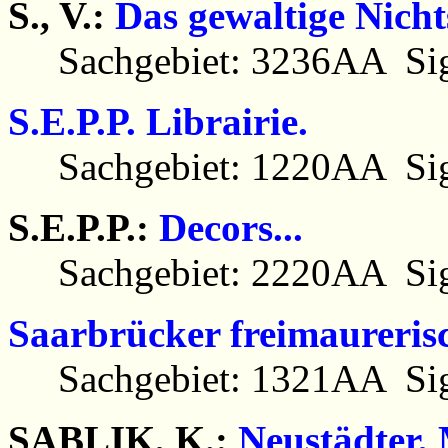
S., V.:
Das gewaltige Nicht
Sachgebiet: 3236AA Sig
S.E.P.P. Librairie.
Sachgebiet: 1220AA Sig
S.E.P.P.:
Decors...
Sachgebiet: 2220AA Sig
Saarbrücker freimaurerisc
Sachgebiet: 1321AA Sig
SABLIK, K.:
Neustädter,