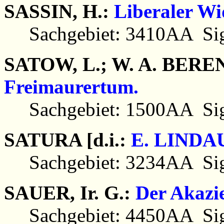
SASSIN, H.:
Liberaler Wi
Sachgebiet: 3410AA Sig
SATOW, L.; W. A. BERE
Freimaurertum.
Sachgebiet: 1500AA Sig
SATURA [d.i.:
E. LINDA
Sachgebiet: 3234AA Sig
SAUER, Ir. G.:
Der Akazi
Sachgebiet: 4450AA Sig