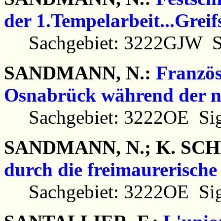
der 1.Tempelarbeit...Greif
Sachgebiet: 3222GJW Si
SANDMANN, N.:
Französ
Osnabrück während der n
Sachgebiet: 3222OE Sig
SANDMANN, N.; K. SC
durch die freimaurerisch
Sachgebiet: 3222OE Sig