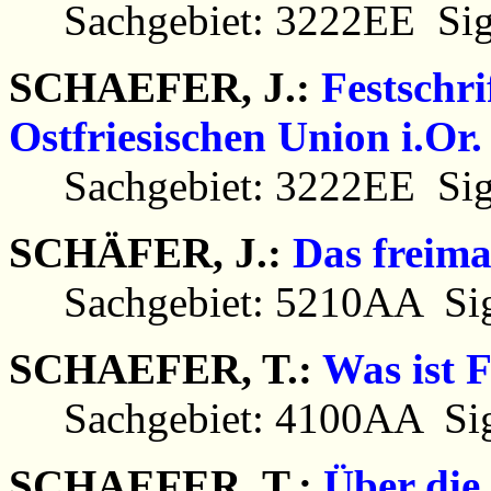
Sachgebiet: 3222EE Sig
SCHAEFER, J.:
Festschr
Ostfriesischen Union i.Or
Sachgebiet: 3222EE Sig
SCHÄFER, J.:
Das freima
Sachgebiet: 5210AA Sig
SCHAEFER, T.:
Was ist 
Sachgebiet: 4100AA Sig
SCHAEFER, T.:
Über die