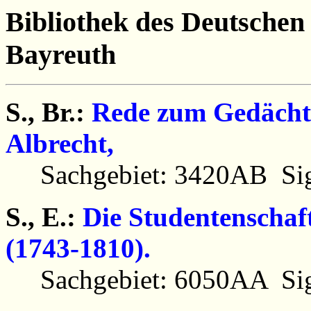
Bibliothek des Deutsche
Bayreuth
S., Br.:
Rede zum Gedächtn
Albrecht,
Sachgebiet: 3420AB Sig
S., E.:
Die Studentenschaf
(1743-1810).
Sachgebiet: 6050AA Sig