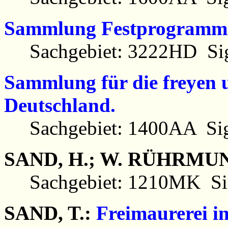
Sammlung Festprogramme, 
Sachgebiet: 3222HD Sig
Sammlung für die freyen
Deutschland.
Sachgebiet: 1400AA Sig
SAND, H.; W. RÜHRMU
Sachgebiet: 1210MK Sig
SAND, T.:
Freimaurerei in