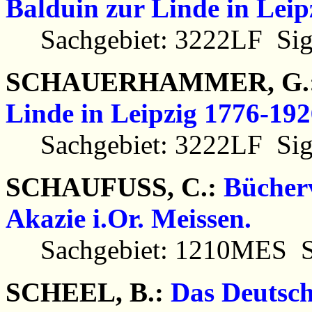
Balduin zur Linde in Leip
Sachgebiet: 3222LF Sig
SCHAUERHAMMER, G.
Linde in Leipzig 1776-192
Sachgebiet: 3222LF Sig
SCHAUFUSS, C.:
Bücherv
Akazie i.Or. Meissen.
Sachgebiet: 1210MES Si
SCHEEL, B.:
Das Deutsc