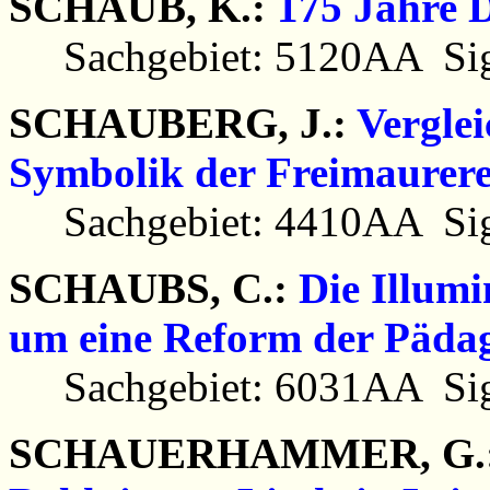
SCHAUB, K.:
175 Jahre 
Sachgebiet: 5120AA Sig
SCHAUBERG, J.:
Vergle
Symbolik der Freimaurere
Sachgebiet: 4410AA Sig
SCHAUBS, C.:
Die Illum
um eine Reform der Pädag
Sachgebiet: 6031AA Sig
SCHAUERHAMMER, G.