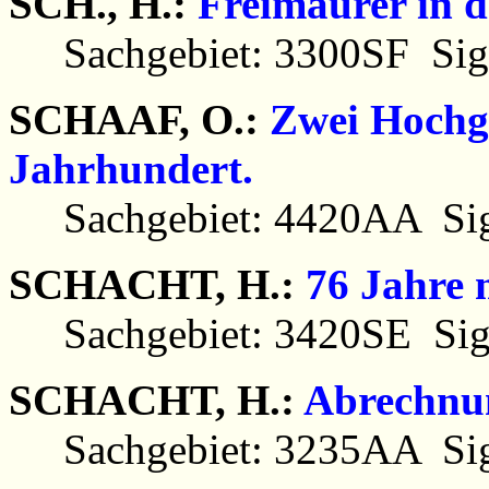
SCH., H.:
Freimaurer in d
Sachgebiet: 3300SF Sig
SCHAAF, O.:
Zwei Hochgr
Jahrhundert.
Sachgebiet: 4420AA Sig
SCHACHT, H.:
76 Jahre 
Sachgebiet: 3420SE Sig
SCHACHT, H.:
Abrechnun
Sachgebiet: 3235AA Sig