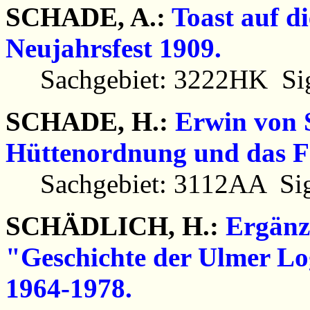
SCHADE, A.:
Toast auf d
Neujahrsfest 1909.
Sachgebiet: 3222HK Sig
SCHADE, H.:
Erwin von 
Hüttenordnung und das F
Sachgebiet: 3112AA Sig
SCHÄDLICH, H.:
Ergänz
"Geschichte der Ulmer Lo
1964-1978.