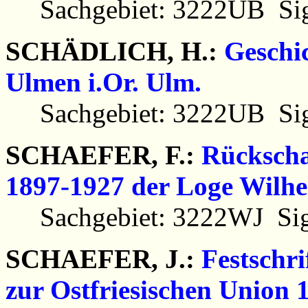
Sachgebiet: 3222UB Sig
SCHÄDLICH, H.:
Geschic
Ulmen i.Or. Ulm.
Sachgebiet: 3222UB Sig
SCHAEFER, F.:
Rückschau
1897-1927 der Loge Wilhe
Sachgebiet: 3222WJ Sig
SCHAEFER, J.:
Festschr
zur Ostfriesischen Union 