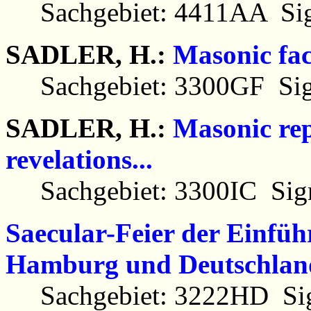
Sachgebiet: 4411AA Sig
SADLER, H.:
Masonic fact
Sachgebiet: 3300GF Sig
SADLER, H.:
Masonic rep
revelations...
Sachgebiet: 3300IC Sign
Saecular-Feier der Einfü
Hamburg und Deutschland
Sachgebiet: 3222HD Sig