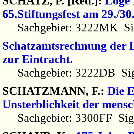
SCHATZ, P. [Red.]:
Loge 
65.Stiftungsfest am 29./30
Sachgebiet: 3222MK Sig
Schatzamtsrechnung der L
zur Eintracht.
Sachgebiet: 3222DB Sig
SCHATZMANN, F.:
Die E
Unsterblichkeit der mensc
Sachgebiet: 3300FF Sig