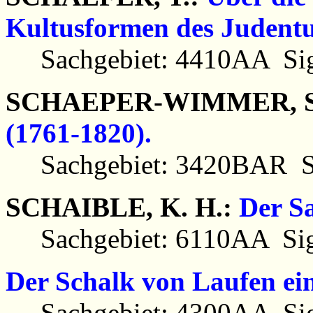
Kultusformen des Judentu
Sachgebiet: 4410AA Sig
SCHAEPER-WIMMER, S
(1761-1820).
Sachgebiet: 3420BAR Si
SCHAIBLE, K. H.:
Der S
Sachgebiet: 6110AA Sig
Der Schalk von Laufen ein
Sachgebiet: 4300AA Sig