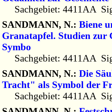
Sachgebiet: 4411AA Sig
SANDMANN, N.:
Biene u
Granatapfel. Studien zur 
Symbo
Sachgebiet: 4411AA Sig
SANDMANN, N.:
Die Säu
Tracht" als Symbol der F
Sachgebiet: 4411AA Sig
SANDMANN, N.:
Festsch