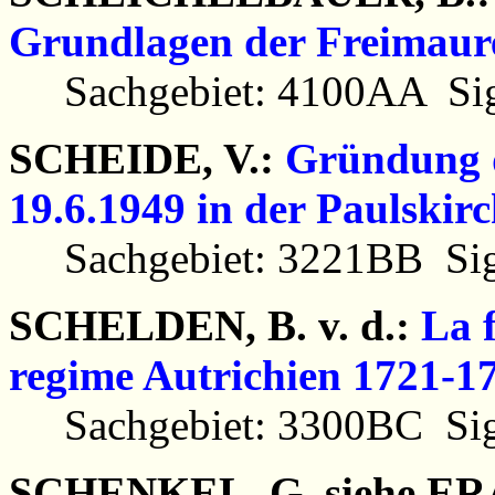
Grundlagen der Freimaure
Sachgebiet: 4100AA Sig
SCHEIDE, V.:
Gründung 
19.6.1949 in der Paulskirc
Sachgebiet: 3221BB Sig
SCHELDEN, B. v. d.:
La 
regime Autrichien 1721-1
Sachgebiet: 3300BC Sig
SCHENKEL, G. siehe E