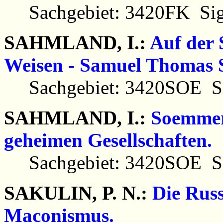
Sachgebiet: 3420FK Sig
SAHMLAND, I.:
Auf der 
Weisen - Samuel Thomas 
Sachgebiet: 3420SOE Si
SAHMLAND, I.:
Soemmeri
geheimen Gesellschaften.
Sachgebiet: 3420SOE Si
SAKULIN, P. N.:
Die Russ
Maconismus.