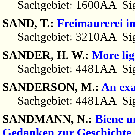
Sachgebiet: 1600AA Sig
SAND, T.:
Freimaurerei in
Sachgebiet: 3210AA Sig
SANDER, H. W.:
More lig
Sachgebiet: 4481AA Sig
SANDERSON, M.:
An exa
Sachgebiet: 4481AA Sig
SANDMANN, N.:
Biene u
Gedanken zur Geschichte 