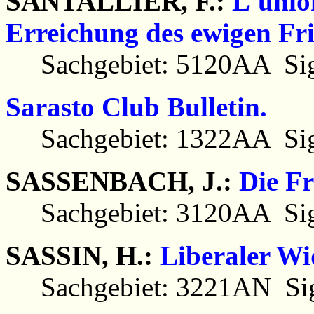
SANTALLIER, F.:
L'unio
Erreichung des ewigen Fri
Sachgebiet: 5120AA Sig
Sarasto Club Bulletin.
Sachgebiet: 1322AA Sig
SASSENBACH, J.:
Die Fr
Sachgebiet: 3120AA Sig
SASSIN, H.:
Liberaler Wi
Sachgebiet: 3221AN Sig