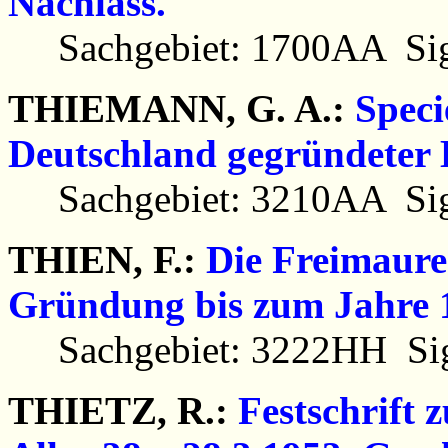
Nachlass.
Sachgebiet: 1700AA Sig
THIEMANN, G. A.:
Speci
Deutschland gegründeter 
Sachgebiet: 3210AA Sig
THIEN, F.:
Die Freimaure
Gründung bis zum Jahre 
Sachgebiet: 3222HH Sig
THIETZ, R.:
Festschrift 