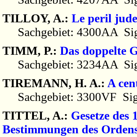
TILLOY, A.:
Le peril jud
Sachgebiet: 4300AA Sig
TIMM, P.:
Das doppelte G
Sachgebiet: 3234AA Sig
TIREMANN, H. A.:
A cen
Sachgebiet: 3300VF Sig
TITTEL, A.:
Gesetze des 
Bestimmungen des Ordens 