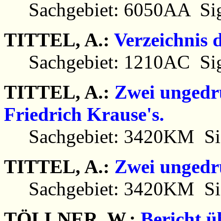
Sachgebiet: 6050AA Sig
TITTEL, A.:
Verzeichnis 
Sachgebiet: 1210AC Sig
TITTEL, A.:
Zwei ungedru
Friedrich Krause's.
Sachgebiet: 3420KM Sig
TITTEL, A.:
Zwei ungedru
Sachgebiet: 3420KM Sig
TÖLLNER, W.:
Bericht ü