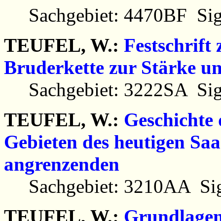
Sachgebiet: 4470BF Sig
TEUFEL, W.:
Festschrift
Bruderkette zur Stärke u
Sachgebiet: 3222SA Sig
TEUFEL, W.:
Geschichte 
Gebieten des heutigen Saa
angrenzenden
Sachgebiet: 3210AA Sig
TEUFEL, W.:
Grundlagen