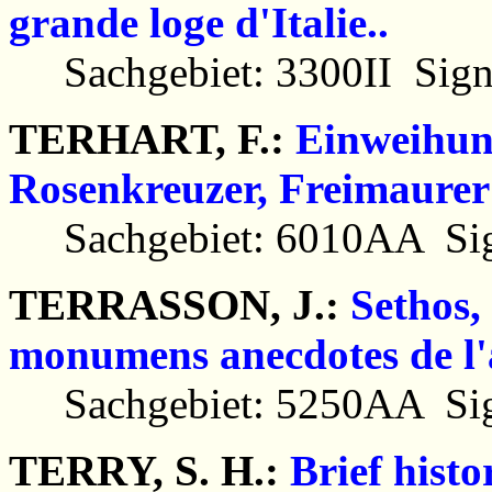
grande loge d'Italie..
Sachgebiet: 3300II Sign
TERHART, F.:
Einweihun
Rosenkreuzer, Freimaure
Sachgebiet: 6010AA Sig
TERRASSON, J.:
Sethos, 
monumens anecdotes de l'
Sachgebiet: 5250AA Sig
TERRY, S. H.:
Brief histo