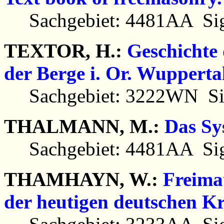
Sachgebiet: 4481AA Sig
TEXTOR, H.:
Geschichte
der Berge i. Or. Wupperta
Sachgebiet: 3222WN Sig
THALMANN, M.:
Das Sy
Sachgebiet: 4481AA Sig
THAMHAYN, W.:
Freima
der heutigen deutschen Kr