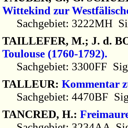
Wittekind zur Westfälisch
Sachgebiet: 3222MH Sig
TAILLEFER, M.; J. d. 
Toulouse (1760-1792).
Sachgebiet: 3300FF Sig
TALLEUR:
Kommentar zu
Sachgebiet: 4470BF Sig
TANCRED, H.:
Freimaure
Sachgebiet: 3234AA Sig