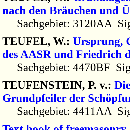
nach den Bräuchen und Üb
Sachgebiet: 3120AA Sig
TEUFEL, W.:
Ursprung, G
des AASR und Friedrich d
Sachgebiet: 4470BF Sig
TEUFENSTEIN, P. v.:
Die
Grundpfeiler der Schöpfu
Sachgebiet: 4411AA Sig
Text book of freemasonry.