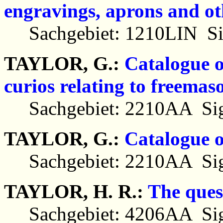
engravings, aprons and oth
Sachgebiet: 1210LIN Si
TAYLOR, G.:
Catalogue o
curios relating to freemas
Sachgebiet: 2210AA Sig
TAYLOR, G.:
Catalogue o
Sachgebiet: 2210AA Sig
TAYLOR, H. R.:
The ques
Sachgebiet: 4206AA Sig