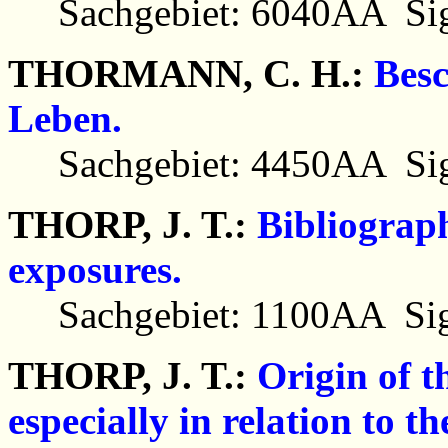
Sachgebiet: 6040AA Sig
THORMANN, C. H.:
Besc
Leben.
Sachgebiet: 4450AA Sig
THORP, J. T.:
Bibliograp
exposures.
Sachgebiet: 1100AA Sig
THORP, J. T.:
Origin of t
especially in relation to t