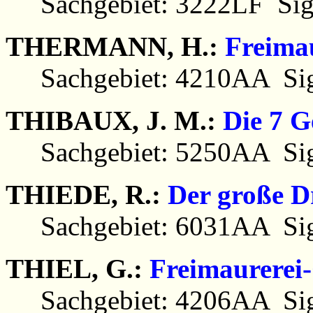
Sachgebiet: 3222LF Sig
THERMANN, H.:
Freima
Sachgebiet: 4210AA Sig
THIBAUX, J. M.:
Die 7 G
Sachgebiet: 5250AA Sig
THIEDE, R.:
Der große D
Sachgebiet: 6031AA Sig
THIEL, G.:
Freimaurerei
Sachgebiet: 4206AA Sig