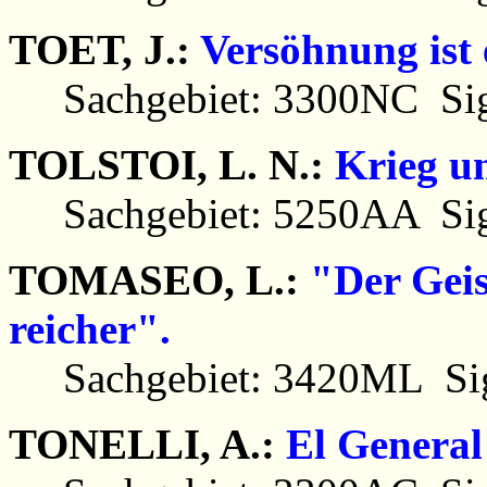
TOET, J.:
Versöhnung ist 
Sachgebiet: 3300NC Sig
TOLSTOI, L. N.:
Krieg u
Sachgebiet: 5250AA Sig
TOMASEO, L.:
"Der Geis
reicher".
Sachgebiet: 3420ML Sig
TONELLI, A.:
El General