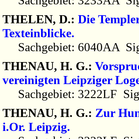
Sachgebiet: 3233AA Sig
THELEN, D.:
Die Templer
Texteinblicke.
Sachgebiet: 6040AA Sig
THENAU, H. G.:
Vorspru
vereinigten Leipziger Log
Sachgebiet: 3222LF Sig
THENAU, H. G.:
Zur Hun
i.Or. Leipzig.