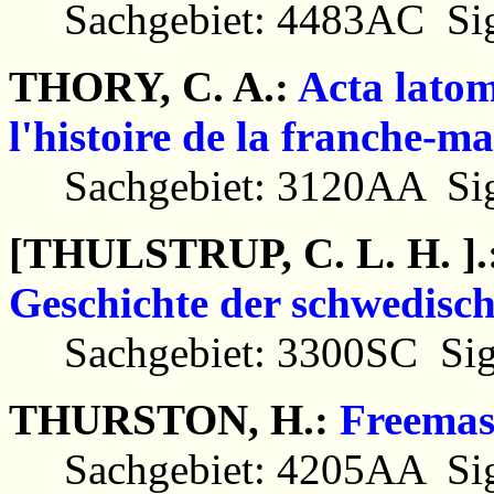
Sachgebiet: 4483AC Sig
THORY, C. A.:
Acta lato
l'histoire de la franche-m
Sachgebiet: 3120AA Sig
[THULSTRUP, C. L. H. ].
Geschichte der schwedisch
Sachgebiet: 3300SC Sig
THURSTON, H.:
Freemas
Sachgebiet: 4205AA Sig