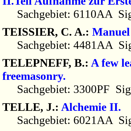
II.Teil Aufnahme zur Erst
Sachgebiet: 6110AA Sig
TEISSIER, C. A.:
Manuel 
Sachgebiet: 4481AA Sig
TELEPNEFF, B.:
A few le
freemasonry.
Sachgebiet: 3300PF Sig
TELLE, J.:
Alchemie II.
Sachgebiet: 6021AA Sig