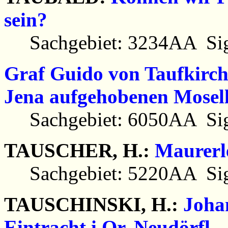
sein?
Sachgebiet: 3234AA Sig
Graf Guido von Taufkirch
Jena aufgehobenen Mosell
Sachgebiet: 6050AA Sig
TAUSCHER, H.:
Maurerl
Sachgebiet: 5220AA Sig
TAUSCHINSKI, H.:
Johan
Eintracht i.Or. Neudörfl.