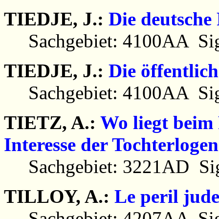
TIEDJE, J.:
Die deutsche 
Sachgebiet: 4100AA Sig
TIEDJE, J.:
Die öffentlic
Sachgebiet: 4100AA Sig
TIETZ, A.:
Wo liegt beim 
Interesse der Tochterloge
Sachgebiet: 3221AD Sig
TILLOY, A.:
Le peril jud
Sachgebiet: 4207AA Sig