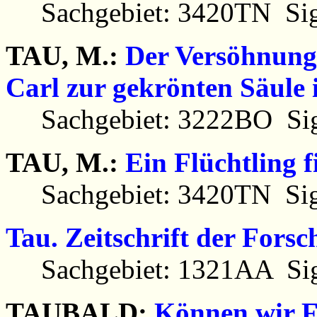
Sachgebiet: 3420TN Sig
TAU, M.:
Der Versöhnung 
Carl zur gekrönten Säule 
Sachgebiet: 3222BO Sig
TAU, M.:
Ein Flüchtling f
Sachgebiet: 3420TN Sig
Tau. Zeitschrift der Fors
Sachgebiet: 1321AA Sig
TAUBALD:
Können wir F