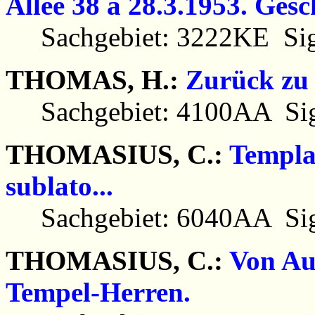
Allee 38 a 28.3.1953. Ges
Sachgebiet: 3222KE Sig
THOMAS, H.:
Zurück zu
Sachgebiet: 4100AA Sig
THOMASIUS, C.:
Templa
sublato...
Sachgebiet: 6040AA Sig
THOMASIUS, C.:
Von Au
Tempel-Herren.