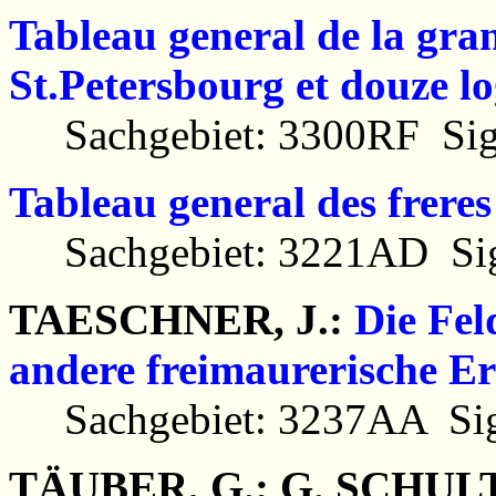
Tableau general de la gran
St.Petersbourg et douze lo
Sachgebiet: 3300RF Sig
Tableau general des frere
Sachgebiet: 3221AD Sig
TAESCHNER, J.:
Die Fel
andere freimaurerische E
Sachgebiet: 3237AA Sig
TÄUBER, G.; G. SCHUL