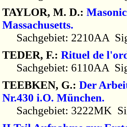
TAYLOR, M. D.:
Masonic 
Massachusetts.
Sachgebiet: 2210AA Sig
TEDER, F.:
Rituel de l'or
Sachgebiet: 6110AA Sig
TEEBKEN, G.:
Der Arbei
Nr.430 i.O. München.
Sachgebiet: 3222MK Sig