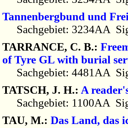
Tannenbergbund und Frei
Sachgebiet: 3234AA Sig
TARRANCE, C. B.:
Freem
of Tyre GL with burial ser
Sachgebiet: 4481AA Sig
TATSCH, J. H.:
A reader's
Sachgebiet: 1100AA Sig
TAU, M.:
Das Land, das i