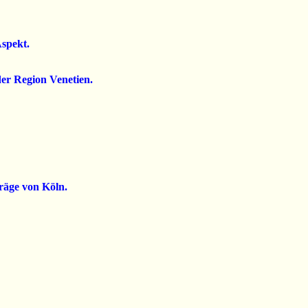
Aspekt.
der Region Venetien.
räge von Köln.