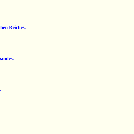
hen Reiches.
bandes.
.