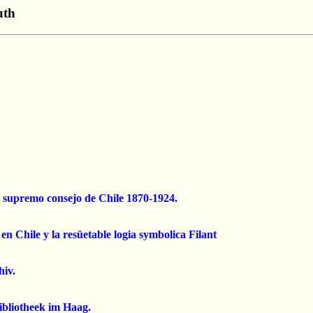
uth
el supremo consejo de Chile 1870-1924.
en Chile y la resüetable logia symbolica Filant
hiv.
ibliotheek im Haag.