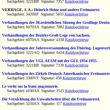
Sachgebiet: 3221BB Signatur: 7357
Katalogeintrag
VERHAGE, J. A.:
Heinrich Heine und andere Freimaurer.
Sachgebiet: 3420HF Signatur: 5833
Katalogeintrag
Verhandlungen der 30.ordentlichen Sitzung der Großloge Deutsc
Sachgebiet: 6070AA Signatur: 7882
Katalogeintrag
Verhandlungen der Bezirks-Groß-Loge von Sachsen.
Sachgebiet: 6070AA Signatur: 4338
Katalogeintrag
Verhandlungen der Jahresversammlung des Thüring. Logenver
Sachgebiet: 3221AQ Signatur: 6434
Katalogeintrag
Verhandlungen der VGL AFAM mit der GLL 1954-1955.
Sachgebiet: 3221BB Signatur: 7339
Katalogeintrag
Verhandlungen des Zirkels Deutsch-Amerikanischer Freimaurer
Sachgebiet: 3300VF Signatur: 458
Katalogeintrag
Le verite sur la franc-maçonnerie.
Sachgebiet: 4100AA Signatur: 3525
Katalogeintrag
Die Vernichtung der Unwahrheiten über die Freimaurerei.
Sachgebiet: 3234AA Signatur: 117
Katalogeintrag