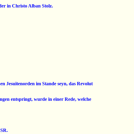
er in Christo Alban Stolz.
den Jesuitenorden im Stande seyn, das Revolut
gen entspringt, wurde in einer Rede, welche
ASR.