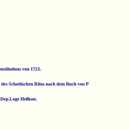
onstitutions von 1723.
n des Schottischen Ritus nach dem Buch von P
e Dep.Loge Helikon.