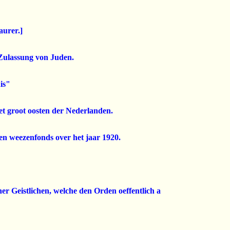
aurer.]
Zulassung von Juden.
is"
et groot oosten der Nederlanden.
n weezenfonds over het jaar 1920.
 Geistlichen, welche den Orden oeffentlich a