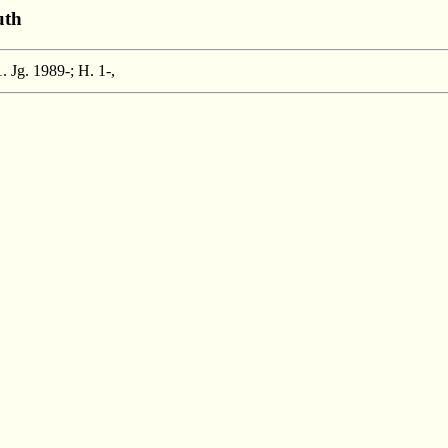
uth
 Jg. 1989-; H. 1-,