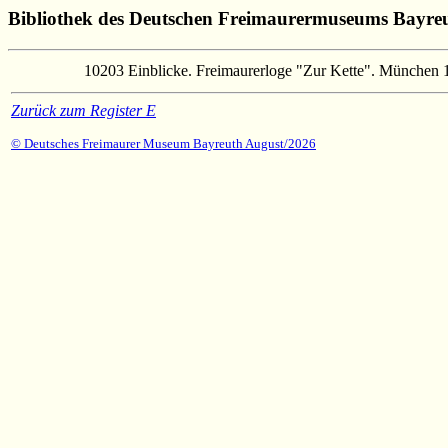
Bibliothek des Deutschen Freimaurermuseums Bayre
10203
Einblicke. Freimaurerloge "Zur Kette". München 1.
Zurück zum Register E
© Deutsches Freimaurer Museum Bayreuth August/2026