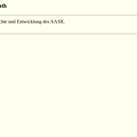
uth
chte und Entwicklung des AASR.