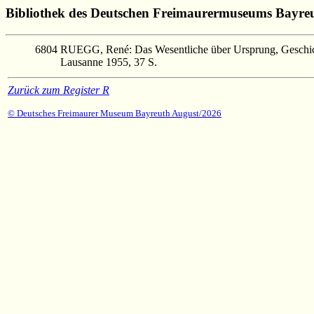
Bibliothek des Deutschen Freimaurermuseums Bayre
6804
RUEGG, René: Das Wesentliche über Ursprung, Geschi
Lausanne 1955, 37 S.
Zurück zum Register R
© Deutsches Freimaurer Museum Bayreuth August/2026