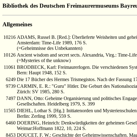
Bibliothek des Deutschen Freimaurermuseums Bayre
Allgemeines
10216
ADAMS, Russel B. [Red.]: Überlieferte Weisheiten und gehei
Amsterdam: Time-Life 1989, 176 S.
(=Geheimnisse des Unbekannten)
10126
Ancient wisdom and secret sects. Alexandria, Virg.: Time-Lif
(=Mysteries of the unknow)
11061
BRODBECK, Karl: Freimaurerlogen. Die verschiedenen Syste
Bern: Haupt 1948, 152 S.
6249
Die 17 Bücher des Hermes Trismegistos. Nach der Fassung 
9739
CARMIN, E. R.: "Guru" Hitler. Die Geburt des Nationalsozi
Zürich: SV 1985, 280 S.
7497
DANN, Otto: Geheime Organisierung und politisches Engagem
Gesellschaften. Heidelberg 1979, S. 399
11565
DIEHL, Lothar S. [Hg.]: Initiatenorden und Mysterienschulen
Berlin: Zerling 1999, 559 S.
6460
DOERING, Heinrich: Denkwürdigkeiten der geheimen Gesellsch
Weimar:Hoffmann 1822, 10, 224 S.
8453
DOUCET, F. W.: Geschichte der Geheimwissenschaften. Mag