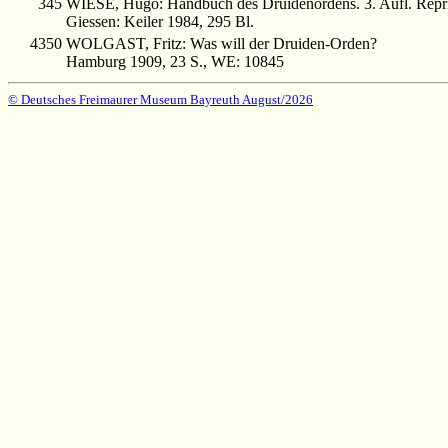
345
WIESE, Hugo: Handbuch des Druidenordens. 3. Aufl. Repri
Giessen: Keiler 1984, 295 Bl.
4350
WOLGAST, Fritz: Was will der Druiden-Orden?
Hamburg 1909, 23 S., WE: 10845
© Deutsches Freimaurer Museum Bayreuth August/2026